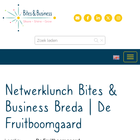
Ope
Netwerklunch Bites &
Business Breda | De
Fruitboomgaard