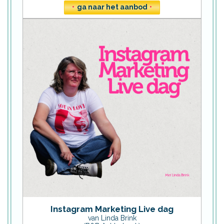
•
ga naar het aanbod
•
Instagram Marketing Live dag
van Linda Brink