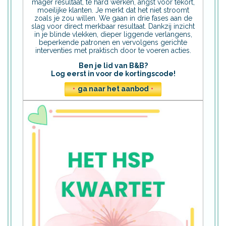
mager resultaat, te hard werken, angst voor tekort,
moeilijke klanten. Je merkt dat het niet stroomt
zoals je zou willen. We gaan in drie fases aan de
slag voor direct merkbaar resultaat. Dankzij inzicht
in je blinde vlekken, dieper liggende verlangens,
beperkende patronen en vervolgens gerichte
interventies met praktisch door te voeren acties.
Ben je lid van B&B?
Log eerst in voor de kortingscode!
•
ga naar het aanbod
•