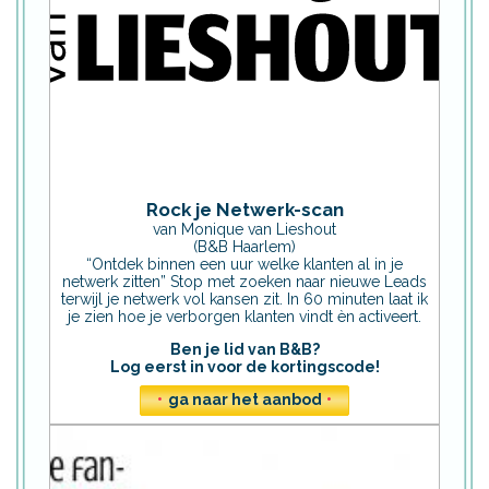
Rock je Netwerk-scan
van Monique van Lieshout
(B&B Haarlem)
“Ontdek binnen een uur welke klanten al in je
netwerk zitten” Stop met zoeken naar nieuwe Leads
terwijl je netwerk vol kansen zit. In 60 minuten laat ik
je zien hoe je verborgen klanten vindt èn activeert.
Ben je lid van B&B?
Log eerst in voor de kortingscode!
•
ga naar het aanbod
•