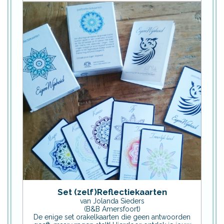
Set (zelf)Reflectiekaarten
van Jolanda Sieders
(B&B Amersfoort)
De enige set orakelkaarten die geen antwoorden