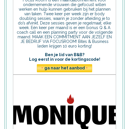
ondernemende vrouwen die gefocust willen
werken en hulp kunnen gebruiken bij het plannen
van taken. Twee keer per week zijn er body
doubling sessies, waarin je zonder afleiding je to
do’s afvinkt. Deze sessies geven je regelmaat, elke
week. Eén keer per maand is er een bonus Q & A
coach call en een planning party voor de volgende
maand. MAAK EEN COMMITMENT AAN JEZELF EN
JE BEDRIJF VIA FOCUSROOM! Bites & Business
leden krijgen 10 euro korting!
Ben je lid van B&B?
Log eerst in voor de kortingscode!
•
ga naar het aanbod
•