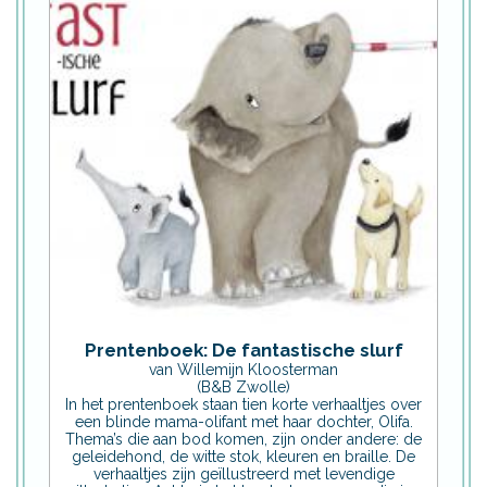
Prentenboek: De fantastische slurf
van Willemijn Kloosterman
(B&B Zwolle)
In het prentenboek staan tien korte verhaaltjes over
een blinde mama-olifant met haar dochter, Olifa.
Thema’s die aan bod komen, zijn onder andere: de
geleidehond, de witte stok, kleuren en braille. De
verhaaltjes zijn geïllustreerd met levendige