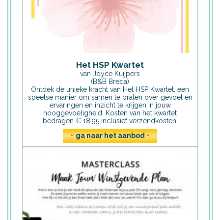
Het HSP Kwartet
van Joyce Kuijpers
(B&B Breda)
Ontdek de unieke kracht van Het HSP Kwartet, een
speelse manier om samen te praten over gevoel en
ervaringen en inzicht te krijgen in jouw
hooggevoeligheid. Kosten van het kwartet
bedragen € 18,95 inclusief verzendkosten.
•
ga naar het aanbod
•