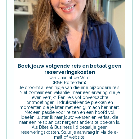
Boek jouw volgende reis en betaal geen
reserveringskosten
van Chantal de Wild
(B&B Rotterdam)
Je droomt al een tijdje van die ene bijzondere reis.
Niet zomaar een vakantie, maar een ervaring die je
leven verrijkt. Een reis vol onverwachte
ontmoetingen, indrukwekkende plekken en
momenten die je later met een glimlach herinnert.
Met een passie voor reizen en een hoofd vol
ideeën, luister ik naar jouw wensen en vertaal die
naar een reisplan dat nergens anders te boeken is.
Als Bites & Business lid betaal je geen
reserveringskosten. Stuur je aanvraag in via de e-
mail of website.