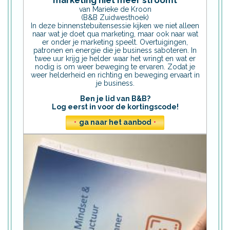
van Marieke de Kroon
(B&B Zuidwesthoek)
In deze binnenstebuitensessie kijken we niet alleen
naar wat je doet qua marketing, maar ook naar wat
er onder je marketing speelt. Overtuigingen,
patronen en energie die je business saboteren. In
twee uur krijg je helder waar het wringt en wat er
nodig is om weer beweging te ervaren. Zodat je
weer helderheid en richting en beweging ervaart in
je business.
Ben je lid van B&B?
Log eerst in voor de kortingscode!
•
ga naar het aanbod
•