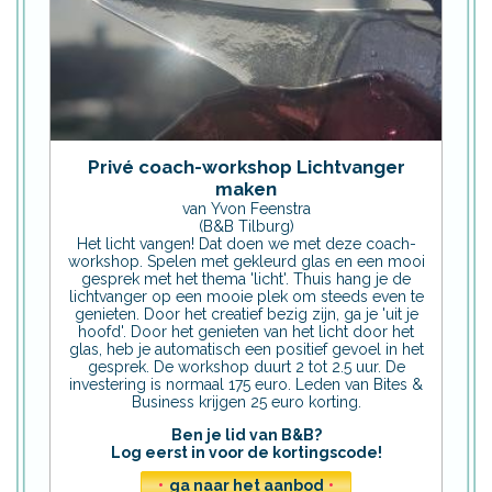
Privé coach-workshop Lichtvanger
maken
van Yvon Feenstra
(B&B Tilburg)
Het licht vangen! Dat doen we met deze coach-
workshop. Spelen met gekleurd glas en een mooi
gesprek met het thema 'licht'. Thuis hang je de
lichtvanger op een mooie plek om steeds even te
genieten. Door het creatief bezig zijn, ga je 'uit je
hoofd'. Door het genieten van het licht door het
glas, heb je automatisch een positief gevoel in het
gesprek. De workshop duurt 2 tot 2.5 uur. De
investering is normaal 175 euro. Leden van Bites &
Business krijgen 25 euro korting.
Ben je lid van B&B?
Log eerst in voor de kortingscode!
•
ga naar het aanbod
•