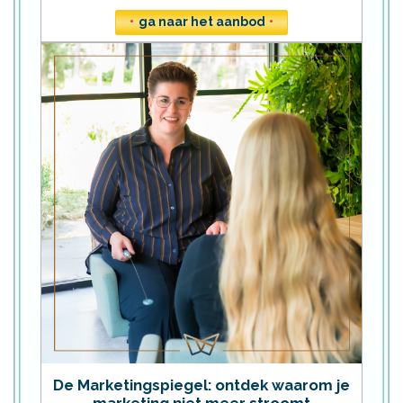
•
ga naar het aanbod
•
De Marketingspiegel: ontdek waarom je
marketing niet meer stroomt