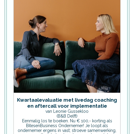
Kwartaalevaluatie met livedag coaching
en aftercall voor implementatie
van Leonie Gussekloo
(B&B Delft)
Eenmalig los te boeken. Nu € 100,- korting als
BitesenBusiness Ondernemer! Je loopt als
ondernemer ergens in vast; stroeve samenwerking,