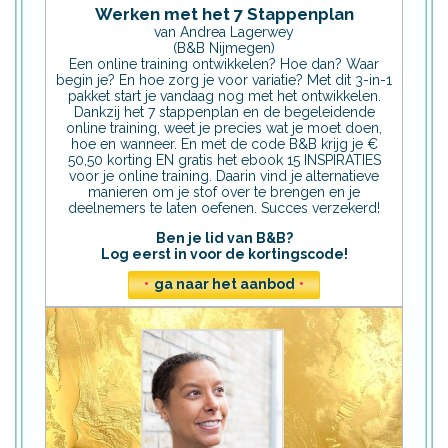
Werken met het 7 Stappenplan
van Andrea Lagerwey
(B&B Nijmegen)
Een online training ontwikkelen? Hoe dan? Waar
begin je? En hoe zorg je voor variatie? Met dit 3-in-1
pakket start je vandaag nog met het ontwikkelen.
Dankzij het 7 stappenplan en de begeleidende
online training, weet je precies wat je moet doen,
hoe en wanneer. En met de code B&B krijg je €
50,50 korting EN gratis het ebook 15 INSPIRATIES
voor je online training. Daarin vind je alternatieve
manieren om je stof over te brengen en je
deelnemers te laten oefenen. Succes verzekerd!
Ben je lid van B&B?
Log eerst in voor de kortingscode!
•
ga naar het aanbod
•