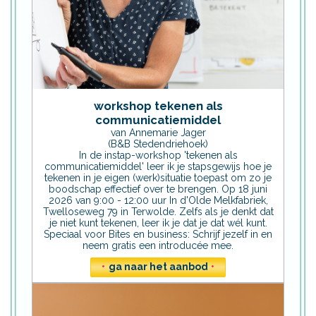
workshop tekenen als
communicatiemiddel
van Annemarie Jager
(B&B Stedendriehoek)
In de instap-workshop 'tekenen als
communicatiemiddel' leer ik je stapsgewijs hoe je
tekenen in je eigen (werk)situatie toepast om zo je
boodschap effectief over te brengen. Op 18 juni
2026 van 9:00 - 12:00 uur In d'Olde Melkfabriek,
Twelloseweg 79 in Terwolde. Zelfs als je denkt dat
je niet kunt tekenen, leer ik je dat je dat wél kunt.
Speciaal voor Bites en business: Schrijf jezelf in en
neem gratis een introducée mee.
•
ga naar het aanbod
•