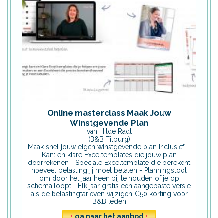
Online masterclass Maak Jouw
Winstgevende Plan
van Hilde Radt
(B&B Tilburg)
Maak snel jouw eigen winstgevende plan Inclusief: -
Kant en klare Exceltemplates die jouw plan
doorrekenen - Speciale Exceltemplate die berekent
hoeveel belasting jij moet betalen - Planningstool
om door het jaar heen bij te houden of je op
schema loopt - Elk jaar gratis een aangepaste versie
als de belastingtarieven wijzigen €50 korting voor
B&B leden
•
ga naar het aanbod
•