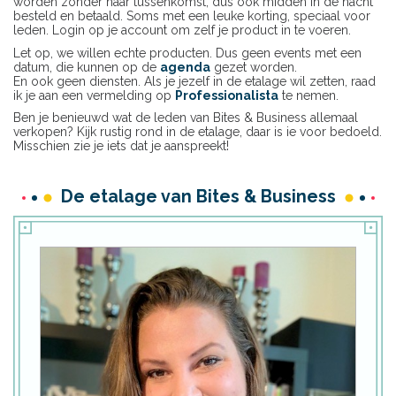
worden zonder haar tussenkomst, dus ook midden in de nacht
besteld en betaald. Soms met een leuke korting, speciaal voor
leden. Login op je account om zelf je product in te voeren.
Let op, we willen echte producten. Dus geen events met een
datum, die kunnen op de
agenda
gezet worden.
En ook geen diensten. Als je jezelf in de etalage wil zetten, raad
ik je aan een vermelding op
Professionalista
te nemen.
Ben je benieuwd wat de leden van Bites & Business allemaal
verkopen? Kijk rustig rond in de etalage, daar is ie voor bedoeld.
Misschien zie je iets dat je aanspreekt!
De etalage van
Bites & Business