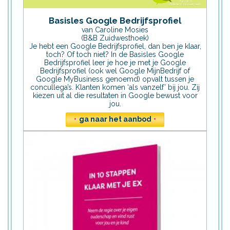
Basisles Google Bedrijfsprofiel
van Caroline Mosies
(B&B Zuidwesthoek)
Je hebt een Google Bedrijfsprofiel, dan ben je klaar,
toch? Of toch niet? In de Basisles Google
Bedrijfsprofiel leer je hoe je met je Google
Bedrijfsprofiel (ook wel Google MijnBedrijf of
Google MyBusiness genoemd) opvalt tussen je
concullega’s. Klanten komen ‘als vanzelf’ bij jou. Zij
kiezen uit al die resultaten in Google bewust voor
jou.
•
ga naar het aanbod
•