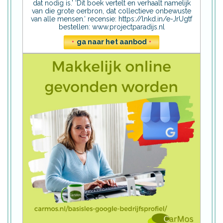
dat nodig is.' ‘Dit boek vertelt en verhaalt namelijk
van die grote oerbron, dat collectieve onbewuste
van alle mensen.‘ recensie: https://lnkd.in/e-JrUgtf
bestellen: www.projectparadijs.nl
•
ga naar het aanbod
•