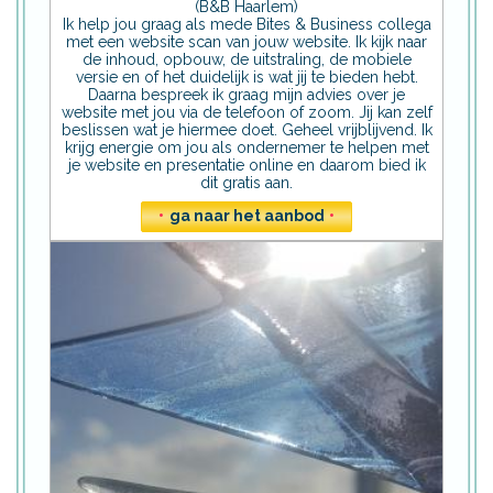
(B&B Haarlem)
Ik help jou graag als mede Bites & Business collega
met een website scan van jouw website. Ik kijk naar
de inhoud, opbouw, de uitstraling, de mobiele
versie en of het duidelijk is wat jij te bieden hebt.
Daarna bespreek ik graag mijn advies over je
website met jou via de telefoon of zoom. Jij kan zelf
beslissen wat je hiermee doet. Geheel vrijblijvend. Ik
krijg energie om jou als ondernemer te helpen met
je website en presentatie online en daarom bied ik
dit gratis aan.
•
ga naar het aanbod
•