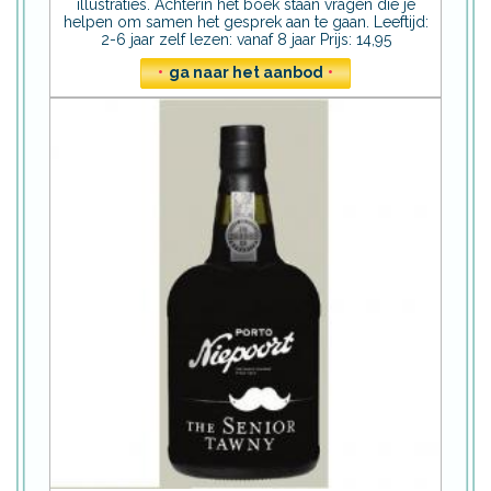
illustraties. Achterin het boek staan vragen die je
helpen om samen het gesprek aan te gaan. Leeftijd:
2-6 jaar zelf lezen: vanaf 8 jaar Prijs: 14,95
•
ga naar het aanbod
•