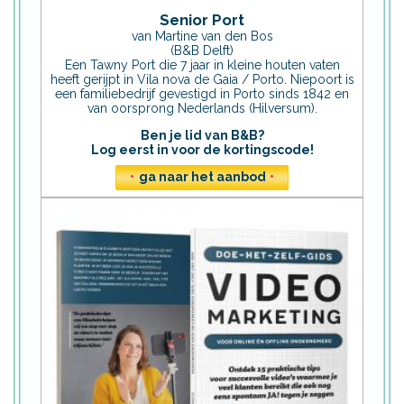
Senior Port
van Martine van den Bos
(B&B Delft)
Een Tawny Port die 7 jaar in kleine houten vaten
heeft gerijpt in Vila nova de Gaia / Porto. Niepoort is
een familiebedrijf gevestigd in Porto sinds 1842 en
van oorsprong Nederlands (Hilversum).
Ben je lid van B&B?
Log eerst in voor de kortingscode!
•
ga naar het aanbod
•