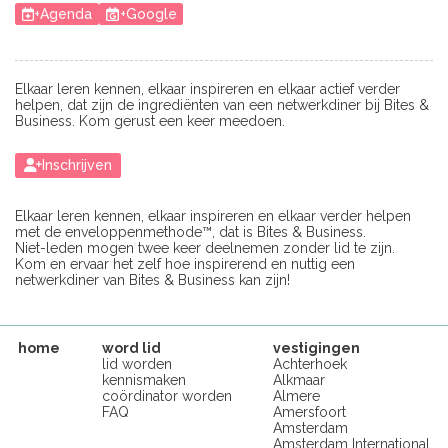
+Agenda
+Google
Elkaar leren kennen, elkaar inspireren en elkaar actief verder
helpen, dat zijn de ingrediënten van een netwerkdiner bij Bites &
Business. Kom gerust een keer meedoen.
Inschrijven
Elkaar leren kennen, elkaar inspireren en elkaar verder helpen
met de enveloppenmethode™, dat is Bites & Business.
Niet-leden mogen twee keer deelnemen zonder lid te zijn.
Kom en ervaar het zelf hoe inspirerend en nuttig een
netwerkdiner van Bites & Business kan zijn!
home
word lid
vestigingen
lid worden
Achterhoek
kennismaken
Alkmaar
coördinator worden
Almere
FAQ
Amersfoort
Amsterdam
Amsterdam International