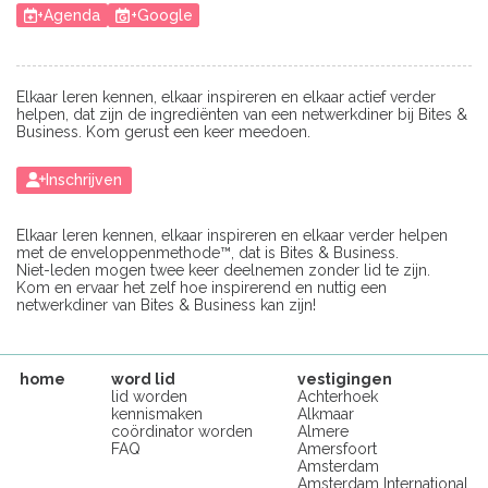
+Agenda
+Google
Elkaar leren kennen, elkaar inspireren en elkaar actief verder
helpen, dat zijn de ingrediënten van een netwerkdiner bij Bites &
Business. Kom gerust een keer meedoen.
Inschrijven
Elkaar leren kennen, elkaar inspireren en elkaar verder helpen
met de enveloppenmethode™, dat is Bites & Business.
Niet-leden mogen twee keer deelnemen zonder lid te zijn.
Kom en ervaar het zelf hoe inspirerend en nuttig een
netwerkdiner van Bites & Business kan zijn!
home
word lid
vestigingen
lid worden
Achterhoek
kennismaken
Alkmaar
coördinator worden
Almere
FAQ
Amersfoort
Amsterdam
Amsterdam International