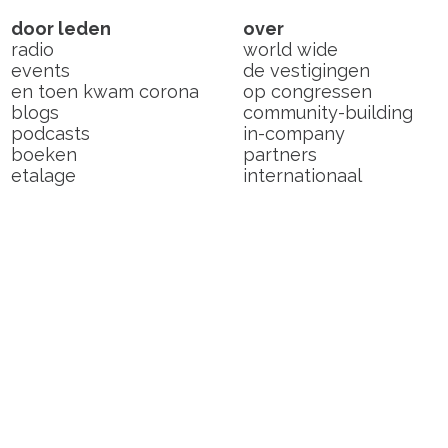
door leden
over
radio
world wide
events
de vestigingen
en toen kwam corona
op congressen
blogs
community-building
podcasts
in-company
boeken
partners
etalage
internationaal