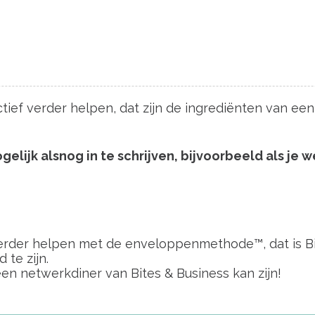
ctief verder helpen, dat zijn de ingrediënten van ee
 mogelijk alsnog in te schrijven, bijvoorbeeld als j
 verder helpen met de enveloppenmethode™, dat is Bi
te zijn.
een netwerkdiner van Bites & Business kan zijn!