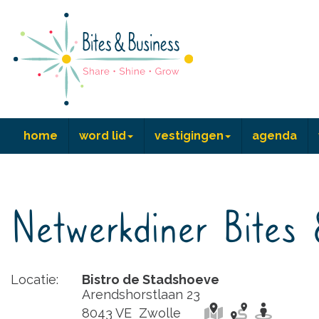
home
word lid
vestigingen
agenda
Netwerkdiner Bites 
Locatie:
Bistro de Stadshoeve
Arendshorstlaan 23
8043 VE Zwolle