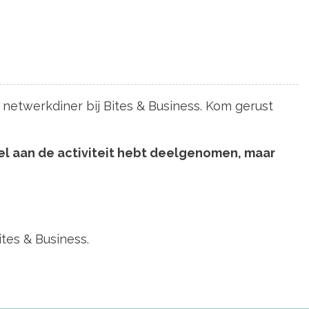
n netwerkdiner bij Bites & Business. Kom gerust
e wel aan de activiteit hebt deelgenomen, maar
tes & Business.