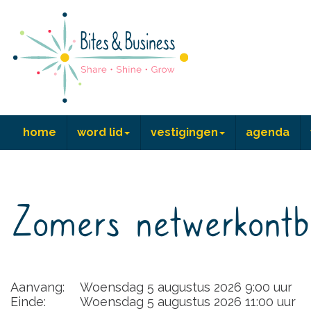
home
word lid
vestigingen
agenda
Zomers netwerkontbi
Aanvang:
Woensdag 5 augustus 2026 9:00 uur
Einde:
Woensdag 5 augustus 2026 11:00 uur