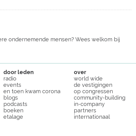
 andere ondernemende mensen? Wees welkom bij
door leden
over
radio
world wide
events
de vestigingen
en toen kwam corona
op congressen
blogs
community-building
podcasts
in-company
boeken
partners
etalage
internationaal