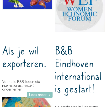
Als je wil
B&B
exporteren..
Eindhoven
international
Voor alle B&B-leden die
is gestart!
internationaal (willen)
ondernemen
Lees meer >
Als eerste stad in Nederland