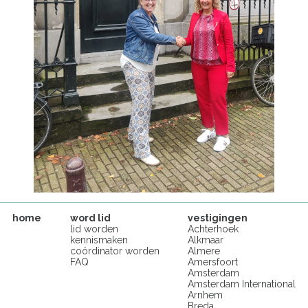
home
word lid
vestigingen
lid worden
Achterhoek
kennismaken
Alkmaar
coördinator worden
Almere
FAQ
Amersfoort
Amsterdam
Amsterdam International
Arnhem
Breda