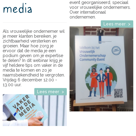
media
event georganiseerd, speciaal
voor vrouwelijke ondernemers.
Over internationaal
ondernemen.
Lees meer >
Als vrouwelijke ondernemer wil
je meer klanten bereiken, je
zichtbaarheid versterken en
groeien. Maar hoe zorg je
ervoor dat de media je een
podium geven om je expertise
te delen? In dit webinar krijg je
vijf heldere tips om vaker in de
media te komen en zo je
naamsbekendheid te vergroten.
Vrijdag 6 december 12.00 -
13.00 uur.
Lees meer >