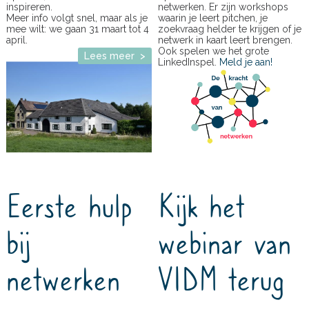
inspireren.
netwerken. Er zijn workshops
Meer info volgt snel, maar als je
waarin je leert pitchen, je
mee wilt: we gaan 31 maart tot 4
zoekvraag helder te krijgen of je
april.
netwerk in kaart leert brengen.
Ook spelen we het grote
Lees meer >
LinkedInspel.
Meld je aan!
Eerste hulp
Kijk het
bij
webinar van
netwerken
VIDM terug