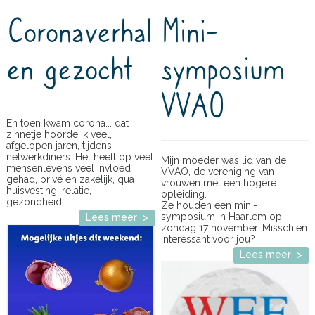
Coronaverhal
Mini-
en gezocht
symposium
VVAO
En toen kwam corona... dat
zinnetje hoorde ik veel,
afgelopen jaren, tijdens
netwerkdiners. Het heeft op veel
Mijn moeder was lid van de
mensenlevens veel invloed
VVAO, de vereniging van
gehad, privé en zakelijk, qua
vrouwen met een hogere
huisvesting, relatie,
opleiding.
gezondheid.
Ze houden een mini-
symposium in Haarlem op
Lees meer >
zondag 17 november. Misschien
interessant voor jou?
Lees meer >