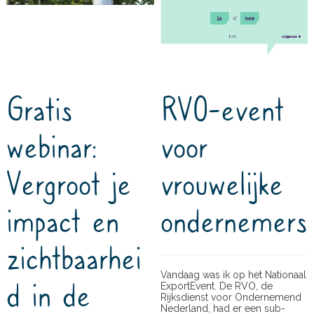
Gratis
RVO-event
webinar:
voor
Vergroot je
vrouwelijke
impact en
ondernemers
zichtbaarhei
Vandaag was ik op het Nationaal
d in de
ExportEvent. De RVO, de
Rijksdienst voor Ondernemend
Nederland, had er een sub-