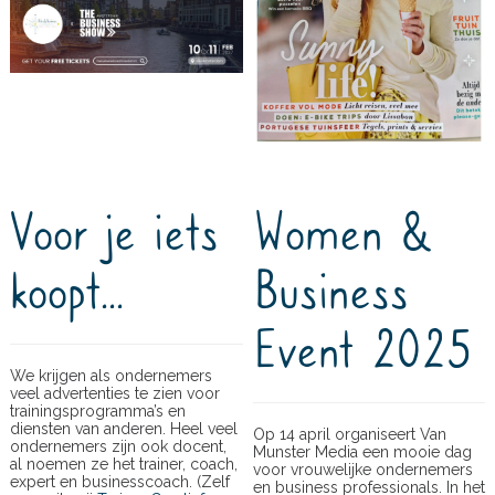
Voor je iets
Women &
koopt...
Business
Event 2025
We krijgen als ondernemers
veel advertenties te zien voor
trainingsprogramma’s en
diensten van anderen. Heel veel
Op 14 april organiseert Van
ondernemers zijn ook docent,
Munster Media een mooie dag
al noemen ze het trainer, coach,
voor vrouwelijke ondernemers
expert en businesscoach. (Zelf
en business professionals. In het