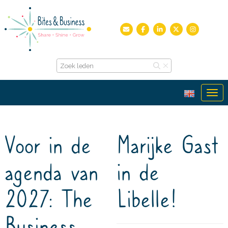
Ope
Voor in de
Marijke Gast
agenda van
in de
2027: The
Libelle!
Business