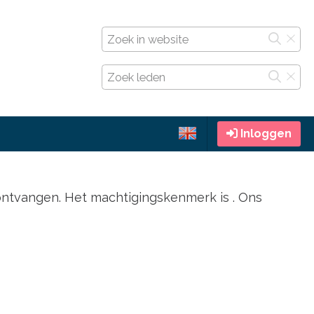
Inloggen
ontvangen. Het machtigingskenmerk is . Ons