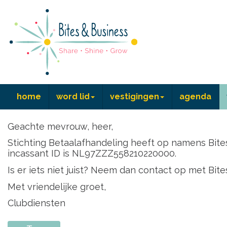
home
word lid
vestigingen
agenda
Geachte mevrouw, heer,
Stichting Betaalafhandeling heeft op namens Bit
incassant ID is NL97ZZZ558210220000.
Is er iets niet juist? Neem dan contact op met Bite
Met vriendelijke groet,
Clubdiensten