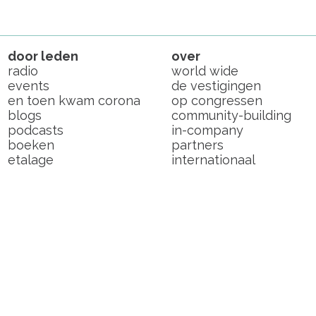
door leden
over
radio
world wide
events
de vestigingen
en toen kwam corona
op congressen
blogs
community-building
podcasts
in-company
boeken
partners
etalage
internationaal