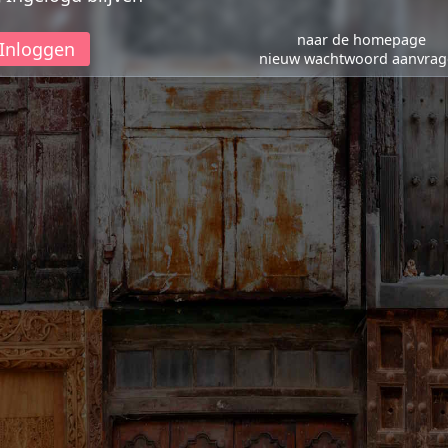
naar de homepage
Inloggen
nieuw wachtwoord aanvra