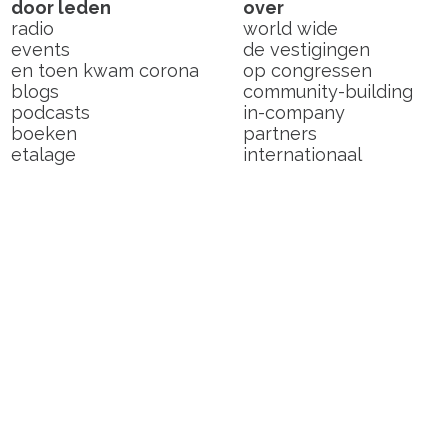
door leden
over
radio
world wide
events
de vestigingen
en toen kwam corona
op congressen
blogs
community-building
podcasts
in-company
boeken
partners
etalage
internationaal