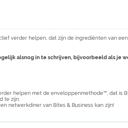
ctief verder helpen, dat zijn de ingrediënten van ee
 mogelijk alsnog in te schrijven, bijvoorbeeld als j
 verder helpen met de enveloppenmethode™, dat is Bi
te zijn.
een netwerkdiner van Bites & Business kan zijn!