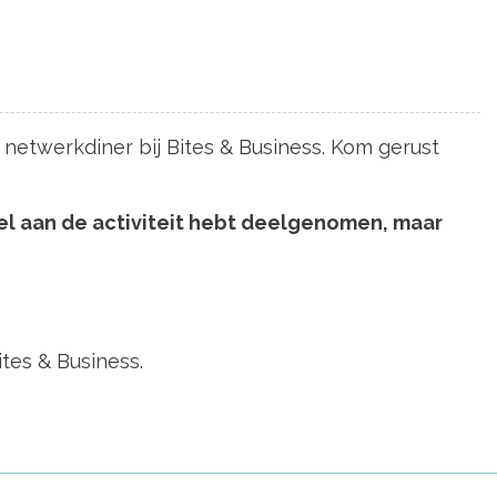
n netwerkdiner bij Bites & Business. Kom gerust
e wel aan de activiteit hebt deelgenomen, maar
tes & Business.